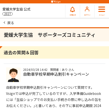
愛媛大学生協 公式
2027
お知らせ
ログイン
メニュー
戻る
愛媛大学生協 サポーターズコミュニティ
過去の質問＆回答
2024/03/28 14:42
質問者：あり さん
自動車学校早期申込割引キャンペーン
自動車学校早期申込割引キャンペーンについて質問です。
Vsignでは申込が完了しているのですが、入学準備Guidebook
には「生協ショップでのお支払い手続きの際に申し込みの旨を
お伝えください。｣と書いてあり、その下に事前申込期限 2024