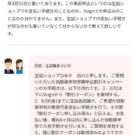
年3月31日と書いてあります。この事前申込というのは生協シ
ョップでの支払い手続きのことなのか、Vsignでの申込みのこ
となのか分かりません。また、生協ショップでの支払い手続き
が何なのかも書いていなくて分からないので教えて欲しいで
す。
回答：生協職員
03/28
生協ショップひめか 白川と申します。 ご質問
いただいた自動車学校早期申込割引キャンペー
ンのお手続きは、以下の流れです。 1．3/31ま
でにVsignから『割引クーポン』を取得する。
2．6/28(金)までに生協各店舗で、ご希望の自動
車学校の教習代金支払い手続きを行う。その際
『割引クーポン申し込み済み』と伝える。 お支
払い後、概ね6ヶ月以内に申し込んだ自動車学
校で入校手続きを行います。 ご質問を拝見する
と、既に割引クーポンは取得済みのようですの