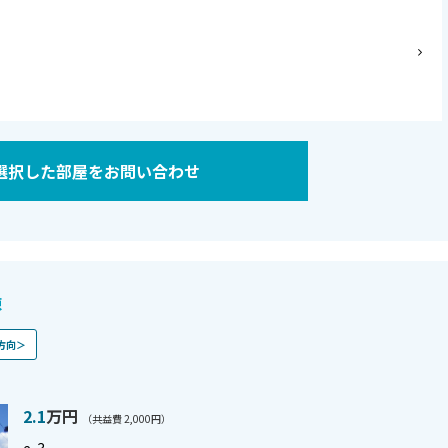
)
選択した部屋をお問い合わせ
棟
方向＞
2.1
万円
（共益費 2,000円）