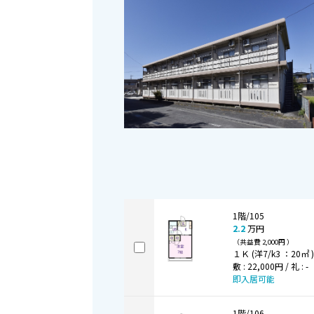
1階/105
2.2
万円
（共益費 2,000円 ）
１Ｋ (洋7/k3 ：20㎡ 
敷 : 22,000円 / 礼 : -
即入居可能
1階/106