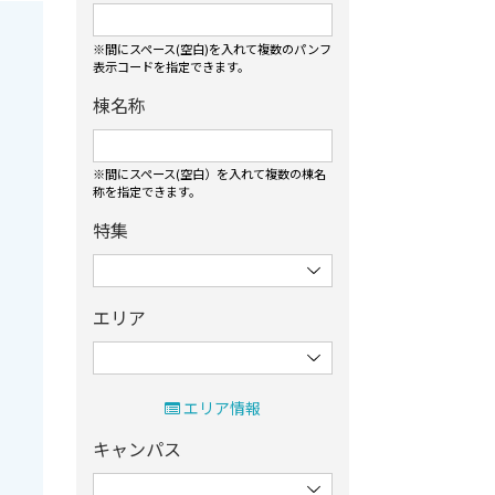
※間にスペース(空白)を入れて複数のパンフ
表⽰コードを指定できます。
棟名称
※間にスペース(空白）を入れて複数の棟名
称を指定できます。
特集
エリア
エリア情報
キャンパス