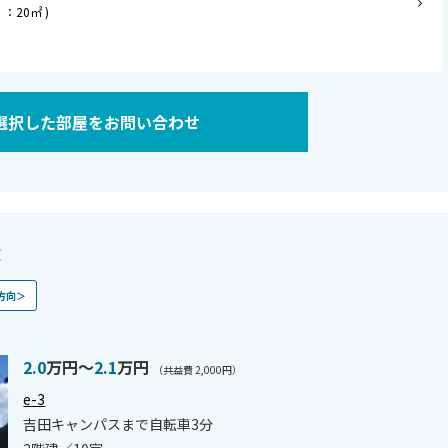
：20㎡ )
選択した部屋をお問い合わせ
棟
方向＞
2.0
万円〜
2.1
万円
（共益費 2,000円）
e-3
吉田キャンパスまで自転車3分