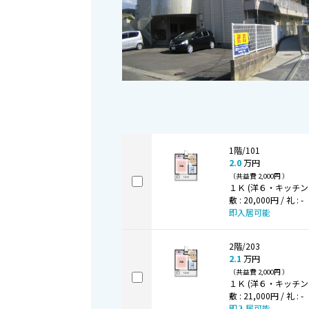
1階/101
2.0
万円
（共益費 2,000円 ）
１Ｋ (洋６・キッチン３
敷 : 20,000円 / 礼 : -
即入居可能
2階/203
2.1
万円
（共益費 2,000円 ）
１Ｋ (洋６・キッチン３
敷 : 21,000円 / 礼 : -
即入居可能