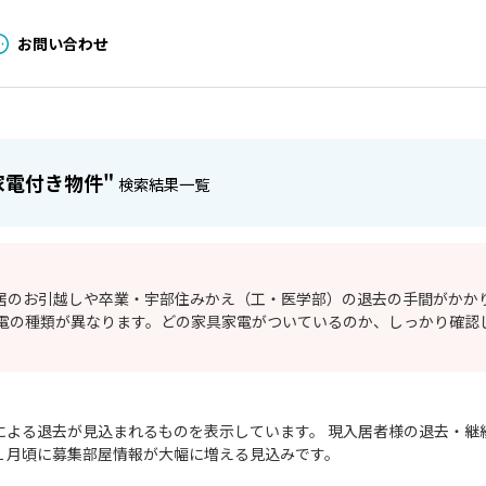
お問い合わせ
家電付き物件"
検索結果一覧
居のお引越しや卒業・宇部住みかえ（工・医学部）の退去の手間がかか
家電の種類が異なります。どの家具家電がついているのか、しっかり確認
による退去が⾒込まれるものを表⽰しています。 現入居者様の退去・継
１月頃に募集部屋情報が大幅に増える見込みです。