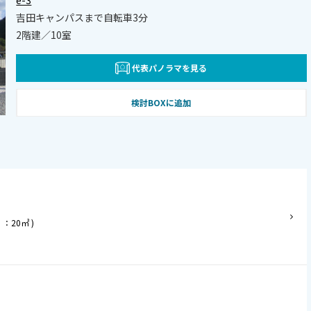
e-3
吉田キャンパスまで自転車3分
2階建／10室
代表パノラマを見る
検討BOXに追加
：20㎡ )