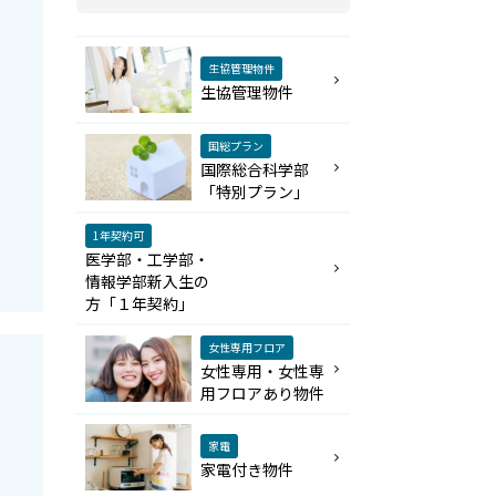
生協管理物件
生協管理物件
国総プラン
国際総合科学部
「特別プラン」
1年契約可
医学部・工学部・
情報学部新入生の
方「１年契約」
女性専用フロア
女性専用・女性専
用フロアあり物件
家電
家電付き物件