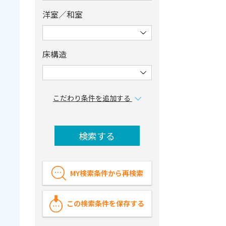
洋室／和室
床構造
こだわり条件を追加する
検索する
MY検索条件から再検索
この検索条件を保存する