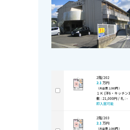
2階/202
2.1
万円
（共益費 2,000円 ）
１Ｋ (洋6・キッチン3 
敷 : 21,000円 / 礼 : -
即入居可能
2階/203
2.1
万円
（共益費 2,000円 ）