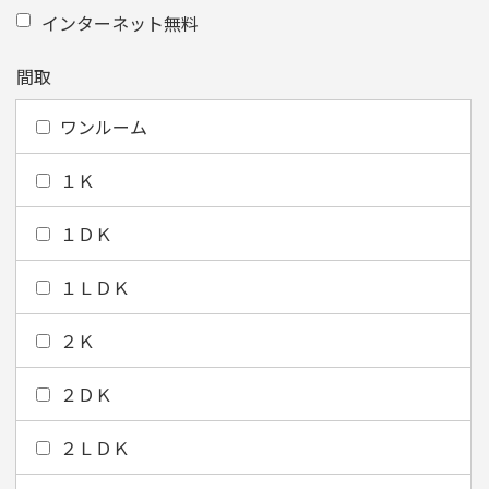
インターネット無料
間取
ワンルーム
１Ｋ
１ＤＫ
１ＬＤＫ
２Ｋ
２ＤＫ
２ＬＤＫ