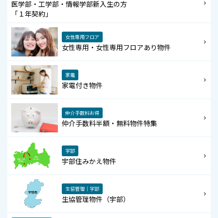
医学部・工学部・情報学部新入生の方
「１年契約」
女性専用フロア
女性専用・女性専用フロアあり物件
家電
家電付き物件
仲介手数料お得
仲介手数料半額・無料物件特集
宇部
宇部住みかえ物件
生協管理｜宇部
生協管理物件（宇部）