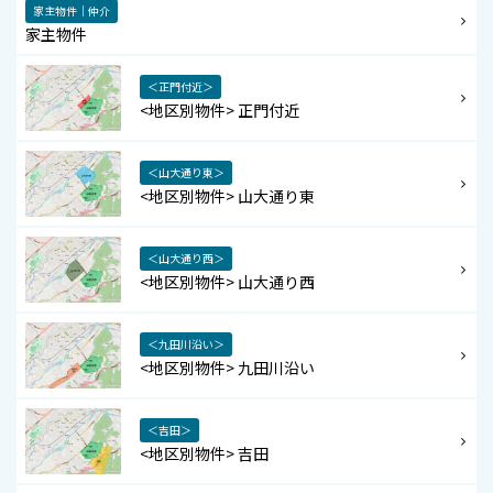
家主物件｜仲介
家主物件
＜正門付近＞
<地区別物件> 正門付近
＜山大通り東＞
<地区別物件> 山大通り東
＜山大通り西＞
<地区別物件> 山大通り西
＜九田川沿い＞
<地区別物件> 九田川沿い
＜吉田＞
<地区別物件> 吉田