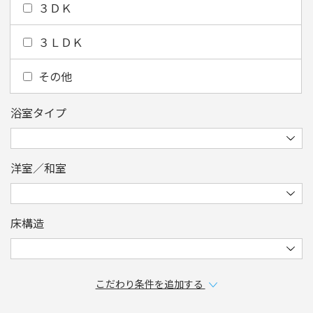
３ＤＫ
３ＬＤＫ
その他
浴室タイプ
洋室／和室
床構造
こだわり条件を追加する