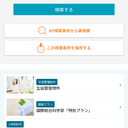
検索する
MY検索条件から再検索
この検索条件を保存する
生協管理物件
生協管理物件
国総プラン
国際総合科学部「特別プラン」
1年契約可