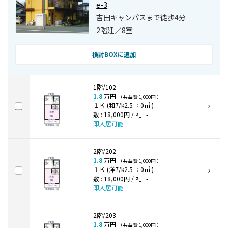
e-3
吉田キャンパスまで徒歩4分
2階建／8室
検討BOXに追加
1階/102
1.8
万円
（共益費 1,000円 ）
１Ｋ (和7/k2.5 ：0㎡ )
敷 : 18,000円 / 礼 : -
即入居可能
2階/202
1.8
万円
（共益費 1,000円 ）
１Ｋ (洋7/k2.5 ：0㎡ )
敷 : 18,000円 / 礼 : -
即入居可能
2階/203
1.8
万円
（共益費 1,000円 ）