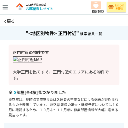
山口大学生協公式
お部屋探しサイト
検討BOX
戻る
"<地区別物件> 正門付近"
検索結果一覧
正門付近の物件です
大学正門を出てすぐ、正門付近のエリアにある物件で
す。
全
0
部屋[全4棟]⾒つかりました
※空室は、現時点で空室または⼊居者の卒業などによる退去が⾒込まれ
るものを表⽰しています。 現入居者様の退去・継続予定については１０
月に確認するため、１０月末～１１月頃に募集部屋情報が大幅に増える
見込みです。