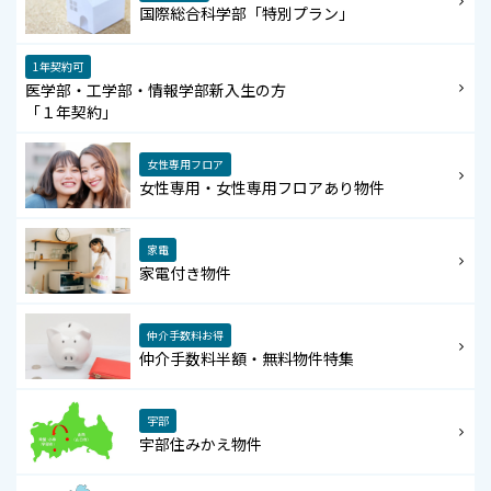
国際総合科学部「特別プラン」
1年契約可
医学部・工学部・情報学部新入生の方
「１年契約」
女性専用フロア
女性専用・女性専用フロアあり物件
家電
家電付き物件
仲介手数料お得
仲介手数料半額・無料物件特集
宇部
宇部住みかえ物件