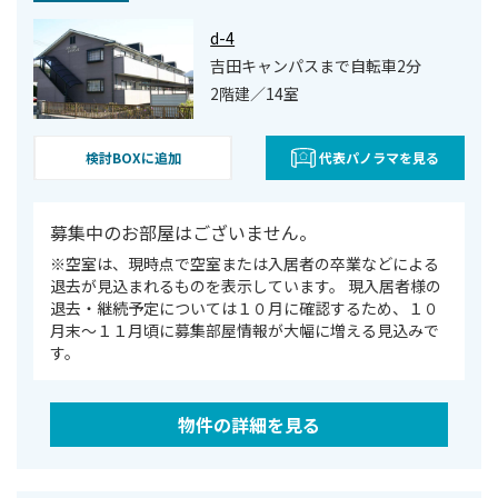
d-4
吉田キャンパスまで自転車2分
2階建／14室
検討BOXに追加
代表パノラマを見る
募集中のお部屋はございません。
※空室は、現時点で空室または⼊居者の卒業などによる
退去が⾒込まれるものを表⽰しています。 現入居者様の
退去・継続予定については１０月に確認するため、１０
月末～１１月頃に募集部屋情報が大幅に増える見込みで
す。
物件の詳細を見る