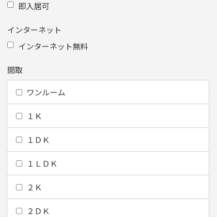
即入居可
インターネット
インターネット無料
間取
ワンルーム
１Ｋ
１ＤＫ
１ＬＤＫ
２Ｋ
２ＤＫ