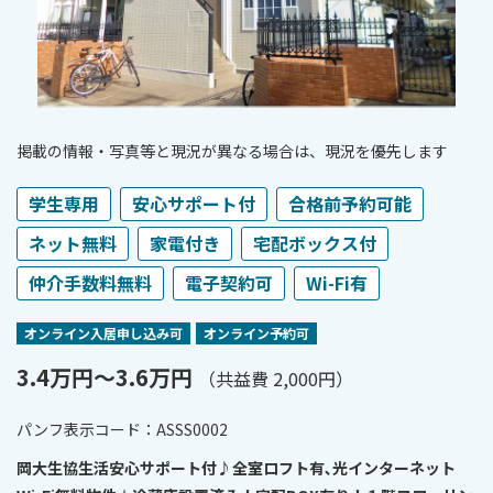
掲載の情報・写真等と現況が異なる場合は、現況を優先します
学生専用
安心サポート付
合格前予約可能
ネット無料
家電付き
宅配ボックス付
仲介手数料無料
電子契約可
Wi-Fi有
オンライン⼊居申し込み可
オンライン予約可
3.4万円〜3.6万円
（共益費 2,000円）
パンフ表⽰コード：ASSS0002
岡大生協生活安心サポート付♪全室ロフト有､光インターネット