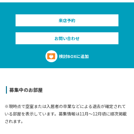
来店予約
お問い合わせ
検討BOXに追加
募集中のお部屋
※現時点で空室または⼊居者の卒業などによる退去が確定されて
いる部屋を表⽰しています。募集情報は11⽉〜12⽉頃に順次掲載
されます。