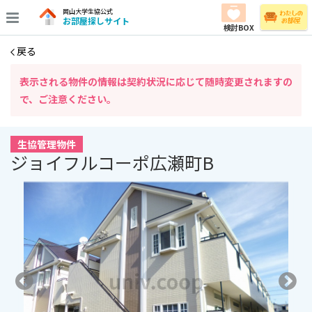
岡山大学生協公式
お部屋探しサイト
検討BOX
戻る
表⽰される物件の情報は契約状況に応じて随時変更されますの
で、ご注意ください。
生協管理物件
ジョイフルコーポ広瀬町B