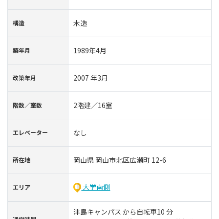
木造
構造
1989年4月
築年⽉
2007 年3月
改築年月
2階建／16室
階数∕室数
なし
エレベーター
岡山県 岡山市北区広瀬町 12-6
所在地
大学南側
エリア
津島キャンパス から自転車10 分