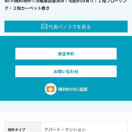
Wi-Fi無料物件☆冷蔵庫設置済み！宅配BOX有り！１階フローリン
グ・２階カーペット敷き
代表パノラマを見る
来店予約
お問い合わせ
検討BOXに追加
アパート・マンション
物件タイプ