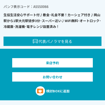
パンフ表⽰コード：ASSS0066
生協生活安心サポート付♪敷金･礼金不要！カーシェア付き♪岡山
駅から1駅大元駅徒歩3分･スーパー近い♪WiFi無料･オートロック･
冷蔵庫･洗濯機･電子レンジ設置済み！
代表パノラマを見る
来店予約
お問い合わせ
検討BOXに追加