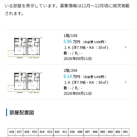
いる部屋を表⽰しています。募集情報は11⽉〜12⽉頃に順次掲載
されます。
1階/108
5.96
万円
（共益費 5,000円 ）
１Ｋ (洋7.9帖・K4 ：30㎡ )
敷 : - / 礼 : -
2026年08月11日
2階/206
6.14
万円
（共益費 5,000円 ）
１Ｋ (洋7.9帖・K4 ：30㎡ )
敷 : - / 礼 : -
2026年08月11日
部屋配置図