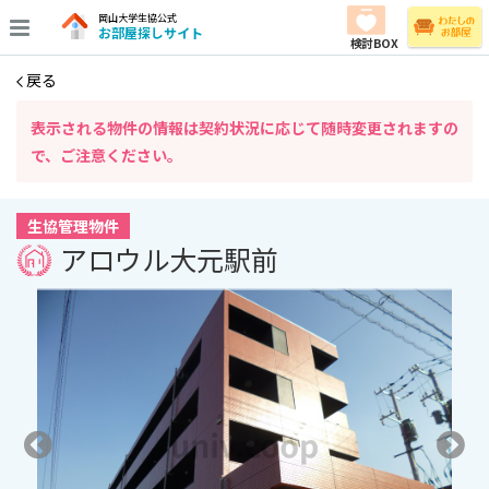
岡山大学生協公式
お部屋探しサイト
検討BOX
戻る
表⽰される物件の情報は契約状況に応じて随時変更されますの
で、ご注意ください。
生協管理物件
アロウル大元駅前