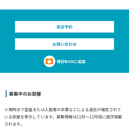
来店予約
お問い合わせ
検討BOXに追加
募集中のお部屋
※現時点で空室または⼊居者の卒業などによる退去が確定されて
いる部屋を表⽰しています。募集情報は11⽉〜12⽉頃に順次掲載
されます。