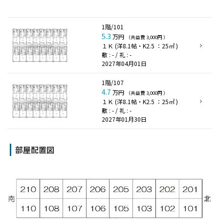
1階/101
5.3
万円
（共益費 3,000円 ）
１Ｋ (洋8.1帖・K2.5 ：25㎡ )
敷 : - / 礼 : -
2027年04月01日
1階/107
4.7
万円
（共益費 3,000円 ）
１Ｋ (洋8.1帖・K2.5 ：25㎡ )
敷 : - / 礼 : -
2027年01月30日
部屋配置図