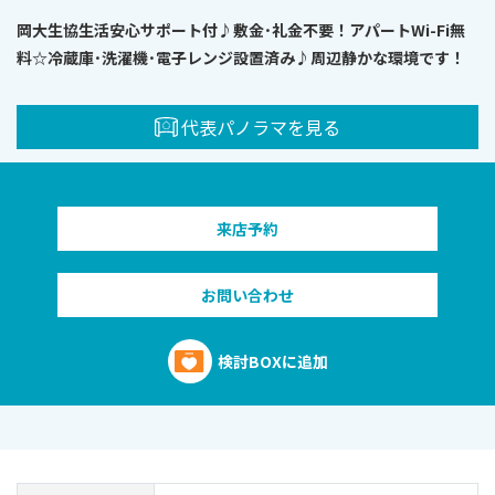
岡大生協生活安心サポート付♪敷金･礼金不要！アパートWi-Fi無
料☆冷蔵庫･洗濯機･電子レンジ設置済み♪周辺静かな環境です！
代表パノラマを見る
来店予約
お問い合わせ
検討BOXに追加