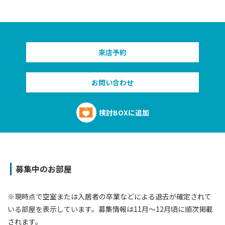
来店予約
お問い合わせ
検討BOXに追加
募集中のお部屋
※現時点で空室または⼊居者の卒業などによる退去が確定されて
いる部屋を表⽰しています。募集情報は11⽉〜12⽉頃に順次掲載
されます。