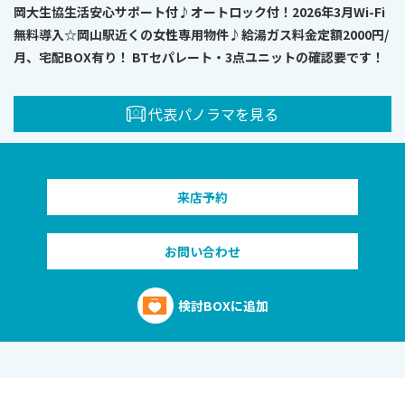
岡大生協生活安心サポート付♪オートロック付！2026年3月Wi-Fi
無料導入☆岡山駅近くの女性専用物件♪給湯ガス料金定額2000円/
月、宅配BOX有り！ BTセパレート・3点ユニットの確認要です！
代表パノラマを見る
来店予約
お問い合わせ
検討BOXに追加