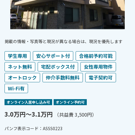
掲載の情報・写真等と現況が異なる場合は、現況を優先します
学生専用
安心サポート付
合格前予約可能
ネット無料
宅配ボックス付
女性専用物件
オートロック
仲介手数料無料
電子契約可
Wi-Fi有
オンライン⼊居申し込み可
オンライン予約可
3.0万円〜3.1万円
（共益費 3,500円）
パンフ表⽰コード：ASSS0223