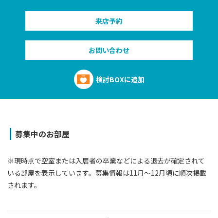
来店予約
お問い合わせ
検討BOXに追加
募集中のお部屋
※現時点で空室または⼊居者の卒業などによる退去が確定されて
いる部屋を表⽰しています。募集情報は11⽉〜12⽉頃に順次掲載
されます。