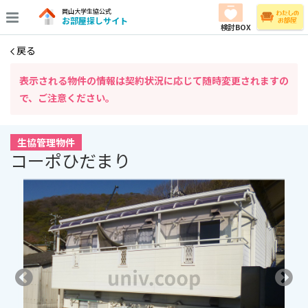
岡山大学生協公式
お部屋探しサイト
検討BOX
戻る
表⽰される物件の情報は契約状況に応じて随時変更されますの
で、ご注意ください。
生協管理物件
コーポひだまり