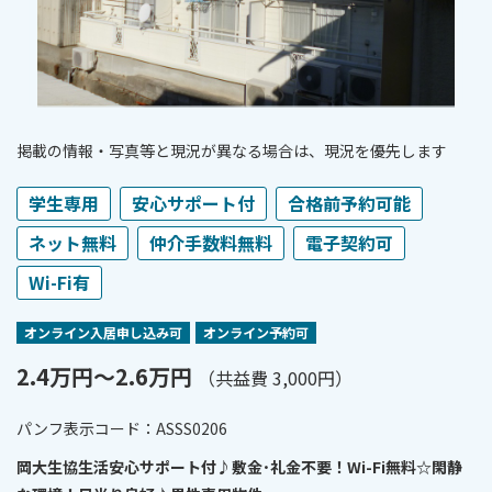
掲載の情報・写真等と現況が異なる場合は、現況を優先します
学生専用
安心サポート付
合格前予約可能
ネット無料
仲介手数料無料
電子契約可
Wi-Fi有
オンライン⼊居申し込み可
オンライン予約可
2.4万円〜2.6万円
（共益費 3,000円）
パンフ表⽰コード：ASSS0206
岡大生協生活安心サポート付♪敷金･礼金不要！Wi-Fi無料☆閑静