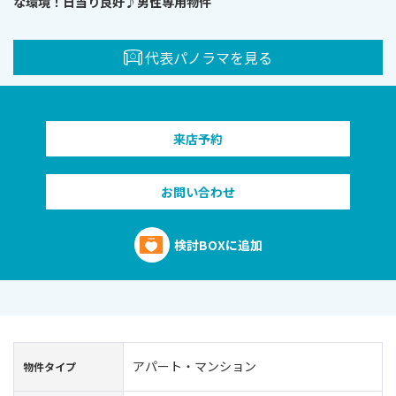
な環境！日当り良好♪男性専用物件
代表パノラマを見る
来店予約
お問い合わせ
検討BOXに追加
アパート・マンション
物件タイプ