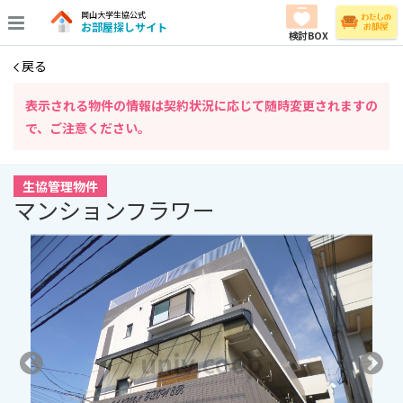
岡山大学生協公式
お部屋探しサイト
検討BOX
戻る
表⽰される物件の情報は契約状況に応じて随時変更されますの
で、ご注意ください。
生協管理物件
マンションフラワー