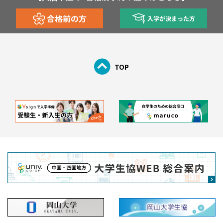
合格前の方
入学が決まった方
TOP