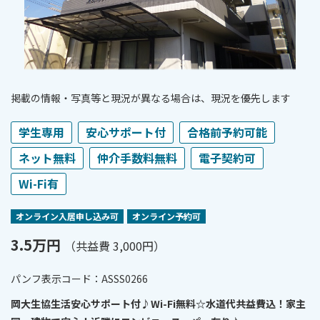
掲載の情報・写真等と現況が異なる場合は、現況を優先します
学生専用
安心サポート付
合格前予約可能
ネット無料
仲介手数料無料
電子契約可
Wi-Fi有
オンライン⼊居申し込み可
オンライン予約可
3.5万円
（共益費 3,000円）
パンフ表⽰コード：ASSS0266
岡大生協生活安心サポート付♪Wi-Fi無料☆水道代共益費込！家主