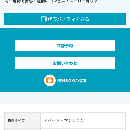
同一建物で安心！近隣にコンビニ・スーパー有り♪
代表パノラマを見る
来店予約
お問い合わせ
検討BOXに追加
アパート・マンション
物件タイプ