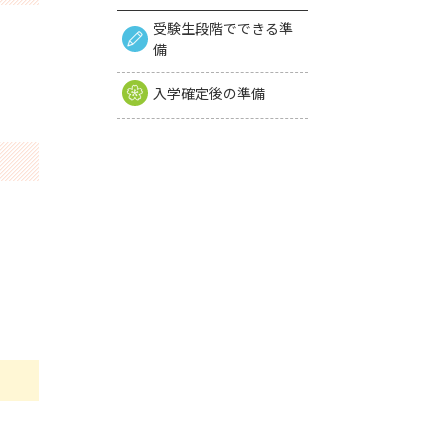
受験生段階でできる準
備
入学確定後の準備