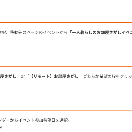
選択、移動先のページのイベントから「
一人暮らしのお部屋さがしイベ
屋さがし
」or「
【リモート】お部屋さがし
」どちらか希望の枠をクリ
ンダーからイベント参加希望日を選択。
択。