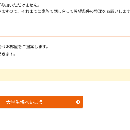
ご参加いただけません。
いますので、それまでに家族で話し合って希望条件の整理をお願いしま
合うお部屋をご提案します。
だきます。
大学生協へいこう