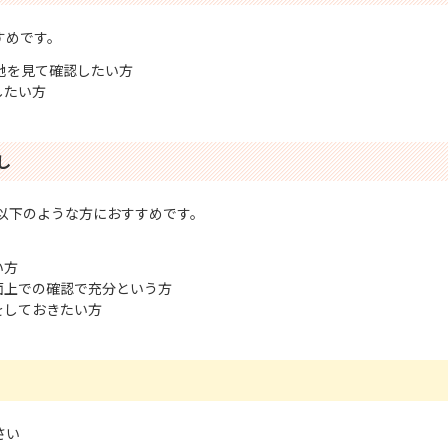
すめです。
地を見て確認したい方
したい方
し
以下のような方におすすめです。
い方
面上での確認で充分という方
をしておきたい方
さい