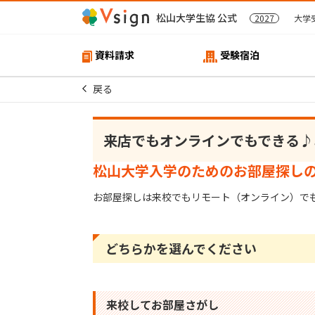
松山大学生協 公式
2027
大学
資料請求
受験宿泊
戻る
来店でもオンラインでもできる♪
松山大学入学のためのお部屋探し
お部屋探しは来校でもリモート（オンライン）で
どちらかを選んでください
来校してお部屋さがし