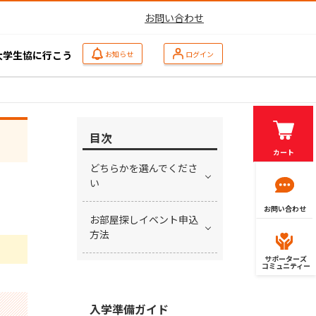
お問い合わせ
大学生協に行こう
お知らせ
ログイン
目次
カート
どちらかを選んでくださ
い
お問い合わせ
お部屋探しイベント申込
方法
サポーターズ
コミュニティー
入学準備ガイド