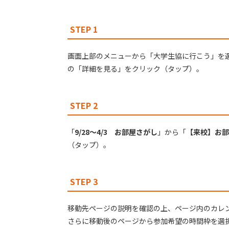
STEP 1
画面上部のメニューから「大学生協に行こう」を
の「詳細を見る」をクリック（タップ）。
STEP 2
「
9/28～4/3 お部屋さがし
」から「
【来校】お部
（タップ）。
STEP 3
移動先ページの説明を確認の上、ページ内のカレ
さらに移動後のページから参加希望の時間枠を選