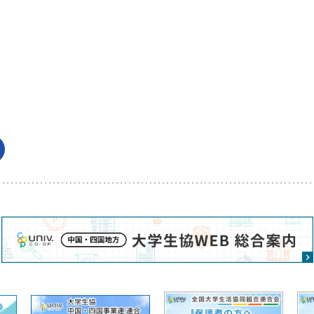
ービスの利用規約が存在する場合は、その利用規約の内容を承諾の
中国四国事業連合に属する会員大学生協（以下「会員大学生協」とい
合は、その利用規約の内容を承諾の上、利用することになります。
です。
びその保護者
った方およびその保護者
録のうえ、アカウントの作成（以下「生協アカウント」という）が必要
ザーの皆さまは、真実、正確かつ完全な情報を登録しなければならず、
ばなりません。