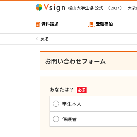
松山大学生協 公式
2027
大学
資料請求
受験宿泊
戻る
お問い合わせフォーム
あなたは？
必須
学生本人
保護者