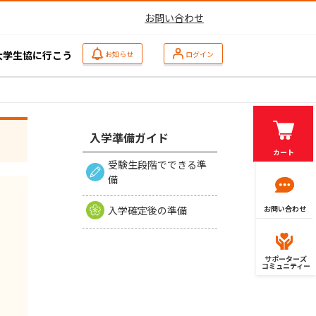
お問い合わせ
大学生協に行こう
お知らせ
ログイン
入学準備ガイド
カート
受験生段階でできる準
備
入学確定後の準備
お問い合わせ
サポーターズ
コミュニティー