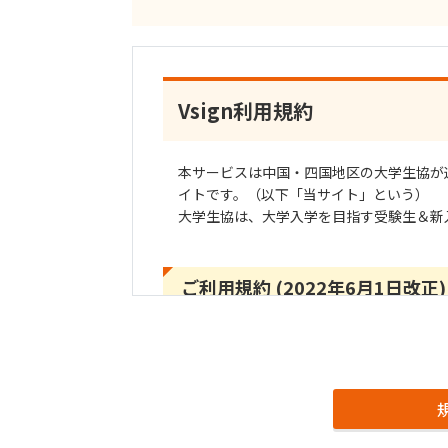
Vsign利用規約
本サービスは中国・四国地区の大学生協が
イトです。（以下「当サイト」という）
大学生協は、大学入学を目指す受験生＆新
ご利用規約 (2022年6月1日改正)
1. 利用規約の範囲
ユーザーの皆様は松山大学生活協同組合（
組合中国・四国事業連合（以下「大学生協
「Vsign」（以下「当サイト」という）