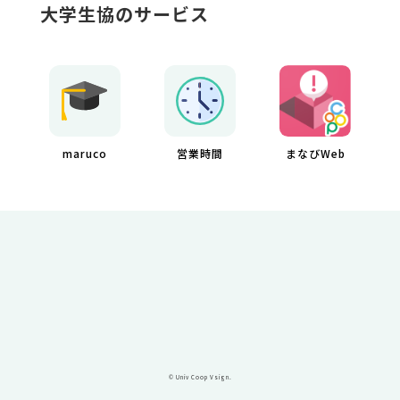
大学生協のサービス
maruco
営業時間
まなびWeb
© Univ Coop Vsign.