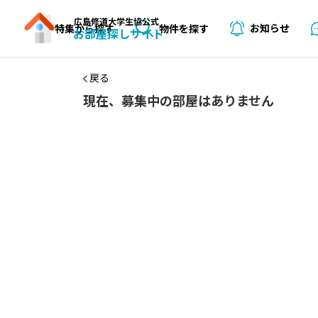
広島修道大学生協公式
お知らせ
特集から探す
物件を探す
お部屋探しサイト
戻る
現在、募集中の部屋はありません