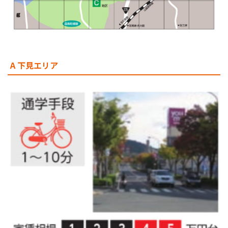
A 下見エリア