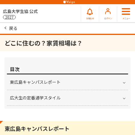
広島大学生協 公式
2027
お知らせ
ログイン
メニュー
戻る
どこに住むの？家賃相場は？
目次
東広島キャンパスレポート
広大生の定番通学スタイル
東広島キャンパスレポート