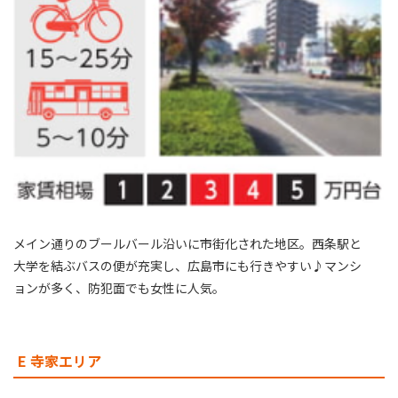
メイン通りのブールバール沿いに市街化された地区。西条駅と
大学を結ぶバスの便が充実し、広島市にも行きやすい♪マンシ
ョンが多く、防犯面でも女性に人気。
E 寺家エリア