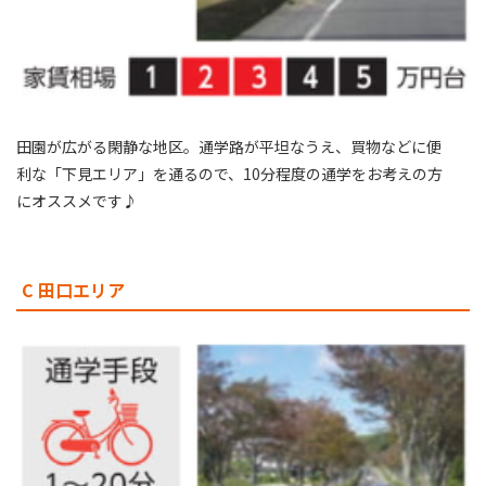
田園が広がる閑静な地区。通学路が平坦なうえ、買物などに便
利な「下見エリア」を通るので、10分程度の通学をお考えの方
にオススメです♪
C 田口エリア