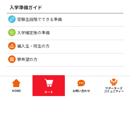
入学準備ガイド
受験生段階でできる準備
入学確定後の準備
編入生・院生の方
寮希望の方
サポーターズ
HOME
お問い合わせ
コミュニティー
カート