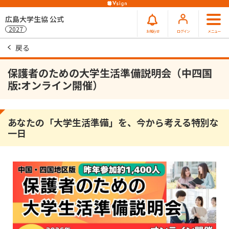
広島大学生協 公式
2027
お知らせ
ログイン
メニュー
戻る
保護者のための大学生活準備説明会（中四国
版:オンライン開催）
あなたの「大学生活準備」を、今から考える特別な
一日