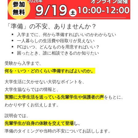
「準備」の不安、ありませんか？
入学までに、何から準備すればいいのかわからない
一人暮らしの生活費や段取りが見えない
PCはいつ、どんなものを用意すればいい？
困ったとき、誰に相談できるのか知りたい
受験から入学まで、
何を・いつ・どのくらい準備すればよいのか。
大学生活に欠かせない大切なポイントを、
大学生協ならではの情報と、
実際に大学生活を送っている先輩学生や保護者の声
をもとに、
わかりやすくお伝えします。
説明会では、
先輩学生が自身の体験を交えて登場
し、
準備のタイミングや当時の不安についてお話しします。