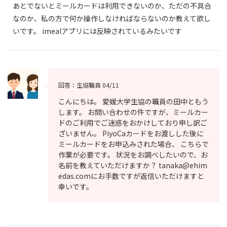
あとでないとミールカードは利用できないのか、ただの不具合
なのか、私の方で何か操作しなければならないのか教えて欲し
いです。 imealアプリには反映されているみたいです
回答：生協職員
04/11
こんにちは。 愛媛大学生協の職員の田中ともう
します。 お問い合わせの件ですが、ミールカー
ドのご利用でご迷惑をおかけしており申し訳ご
ざいません。 PiyoCaカードをお渡しした後に
ミールカードをお申込みされた場合、 こちらで
作業が必要です。 状況をお調べしたいので、お
名前を教えていただけますか？ tanaka@ehim
edas.comにお手数ですが返信いただけますと
幸いです。