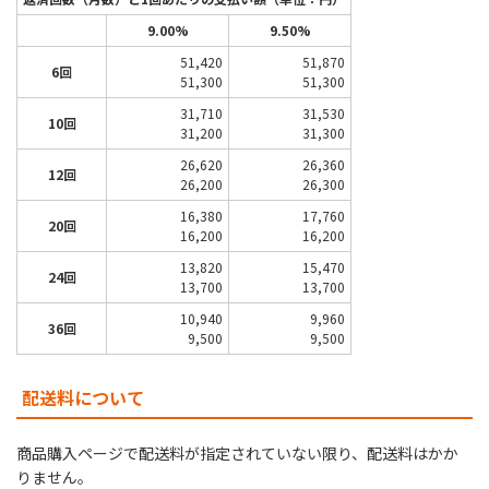
9.00%
9.50%
51,420
51,870
6回
51,300
51,300
31,710
31,530
10回
31,200
31,300
26,620
26,360
12回
26,200
26,300
16,380
17,760
20回
16,200
16,200
13,820
15,470
24回
13,700
13,700
10,940
9,960
36回
9,500
9,500
配送料について
商品購入ページで配送料が指定されていない限り、配送料はかか
りません。