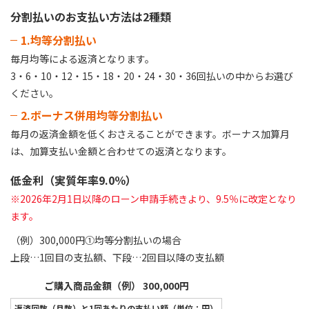
分割払いのお支払い方法は2種類
1.均等分割払い
毎月均等による返済となります。
3・6・10・12・15・18・20・24・30・36回払いの中からお選び
ください。
2.ボーナス併用均等分割払い
毎月の返済金額を低くおさえることができます。ボーナス加算月
は、加算支払い金額と合わせての返済となります。
低金利（実質年率9.0％）
※2026年2月1日以降のローン申請手続きより、9.5％に改定となり
ます。
（例）300,000円①均等分割払いの場合
上段…1回目の支払額、下段…2回目以降の支払額
ご購入商品金額（例） 300,000円
返済回数（月数）と1回あたりの支払い額（単位：円）