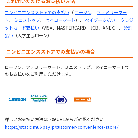
ご利用いただけるお支払い方法
コンビニエンスストアでの支払い
（
ローソン
、
ファミリーマー
ト
、
ミニストップ
、
セイコーマート
）、
ペイジー支払い
、
クレジ
ットカード支払い
（VISA、MASTERCARD、JCB、AMEX）、
分割
払い
（大学生協ローン）
コンビニエンスストアでの支払いの場合
ローソン、ファミリーマート、ミニストップ、セイコーマートで
のお支払いをご利用いただけます。
詳しいお支払い方法は下記URLからご確認ください。
https://static.mul-pay.jp/customer-convenience-store/