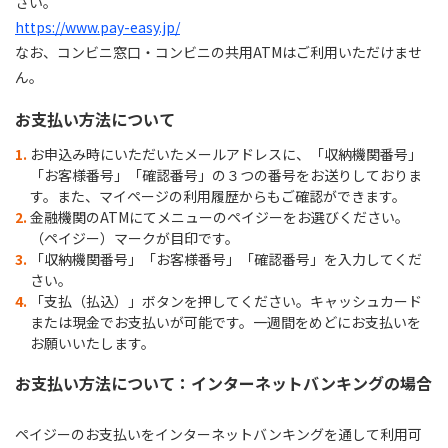
さい。
https://www.pay-easy.jp/
なお、コンビニ窓口・コンビニの共用ATMはご利用いただけませ
ん。
お支払い方法について
お申込み時にいただいたメールアドレスに、「収納機関番号」
「お客様番号」「確認番号」の３つの番号をお送りしておりま
す。また、マイページの利用履歴からもご確認ができます。
金融機関のATMにてメニューのペイジーをお選びください。
（ペイジー）マークが目印です。
「収納機関番号」「お客様番号」「確認番号」を入力してくだ
さい。
「支払（払込）」ボタンを押してください。キャッシュカード
または現金でお支払いが可能です。一週間をめどにお支払いを
お願いいたします。
お支払い方法について：インターネットバンキングの場合
ペイジーのお支払いをインターネットバンキングを通して利用可